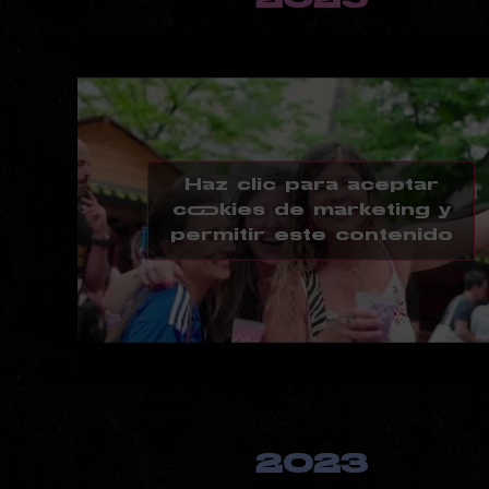
Haz clic para aceptar
cookies de marketing y
permitir este contenido
2023