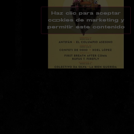
Haz clic para aceptar
cookies de marketing y
permitir este contenido