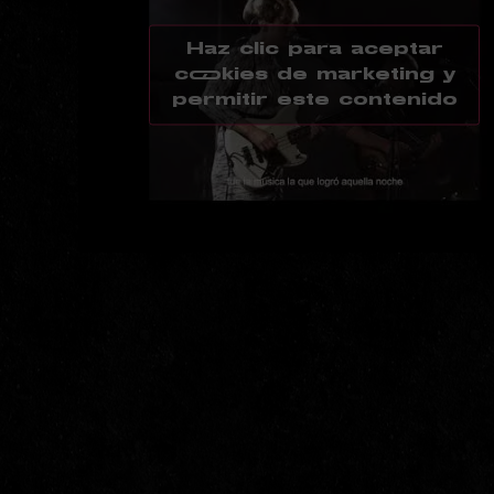
Haz clic para aceptar
cookies de marketing y
permitir este contenido