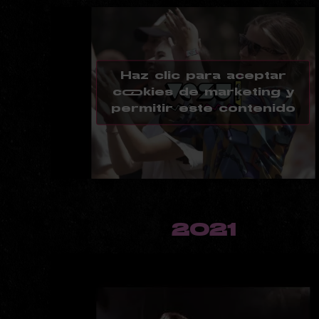
Haz clic para aceptar
cookies de marketing y
permitir este contenido
2021