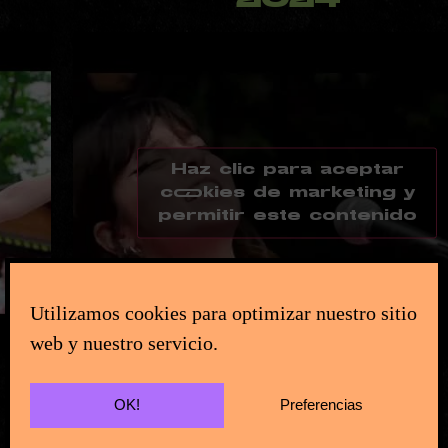
Haz clic para aceptar
cookies de marketing y
permitir este contenido
Utilizamos cookies para optimizar nuestro sitio
web y nuestro servicio.
OK!
Preferencias
2022