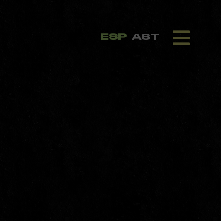
ESP
AST