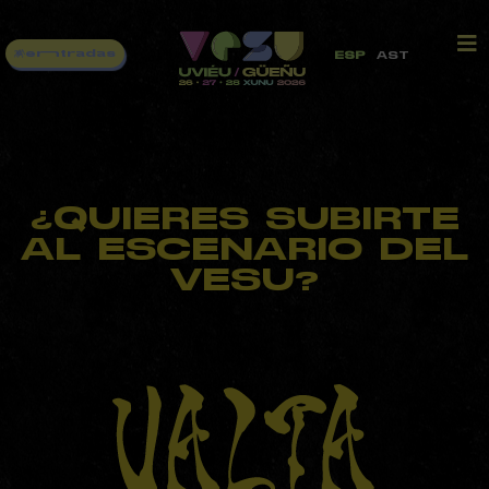
enntradas
ESP
AST
¿QUIERES SUBIRTE
AL ESCENARIO DEL
VESU?