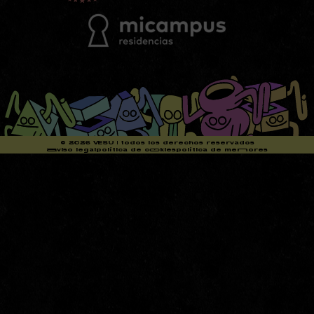
© 2026 VESU | todos los derechos reservados
aaviso legal
política de cookies
política de mennores